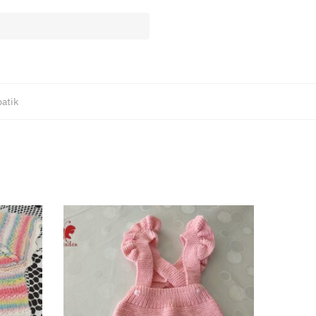
patik