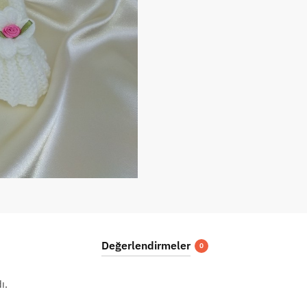
Değerlendirmeler
0
ı.