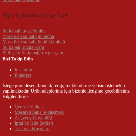
Sipariş üzerine kişiye özel
Su kabağı avize lamba
Masa üstü su kabağı lamba
Masa üstü su kabağı pilli lambalı
Su kabağı rüzgar çanı
Pilli ışıklı Su kabağı rüzgar çanı
Bizi Takip Edin
Instagram
Pinterest
İsteğe göre desen, boncuk rengi, renklendirme ve isim işlemeleri
yapılmaktadır. Ürün talepleriniz için bizimle iletişime geçebilirsiniz
Bilgilendirme
Çerez Politikası
Mesafeli Satış Sözleşmesi
Alışveriş Güvenliği
İptal ve İade Şartları
Teslimat Koşulları