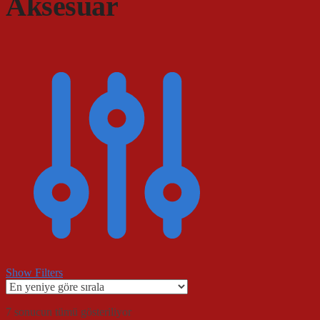
Aksesuar
Show Filters
En
7 sonucun tümü gösteriliyor