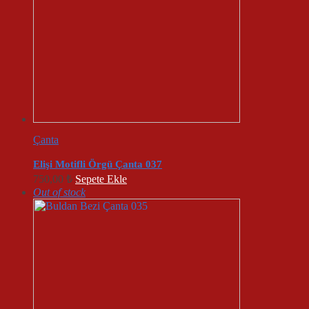
Çanta
Elişi Motifli Örgü Çanta 037
750,00
₺
Sepete Ekle
Out of stock