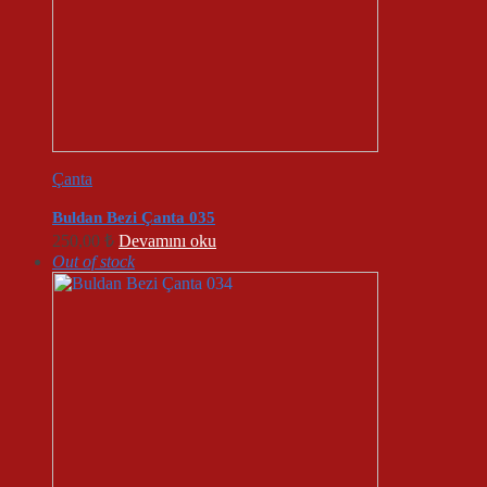
Çanta
Buldan Bezi Çanta 035
250,00
₺
Devamını oku
Out of stock