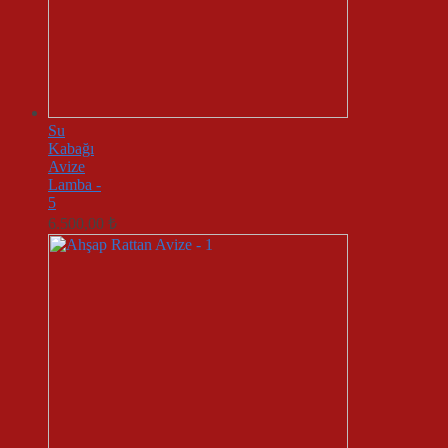
Su
Kabağı
Avize
Lamba -
5
6.500,00
₺