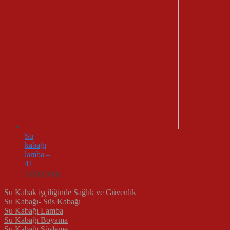
Su
kabağı
lamba –
41
3.000,00
₺
Su Kabak işçiliğinde Sağlık ve Güvenlik
Su Kabağı- Süs Kabağı
Su Kabağı Lamba
Su Kabağı Boyama
Su Kabağı Süsleme