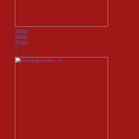
Ahşap
Rattan
Avize -
1
5.500,00
₺