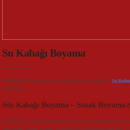
Su Kabağı Boyama
******
******
Su kabağı Boyama yazımızı okumadan önce mutlaka
Su Kabak
okuyunuz.
Süs Kabağı Boyama – Susak Boyama na
Su Kabağı ile ilgili çalışmalarda çalışma ortamı mutlaka aydın
temizleme, delme, kesme, inceltme gibi işlemlerde mutlaka iş