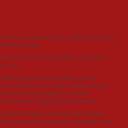
 bir aktivite yapmak istiyorsanız, akrilik boyalar tam size
em de hızlı kururlar.
ilik boyalardan yana kullanın. Böylece, boya daha iyi
arın var.)
r. Çünkü boyanın akıcı seviyede olması, boyama
ya ne çok akışkan, ne de çok koyu olmalıdır. Boyanın
kan olması, boyanacak kabağın boya tutmasını
, kabak boyamaya uygun olarak hazırlanmalıdır.
 renklere boyayabilir veya üzerine resim ve motifler
tmeye çalışın. Motifler içinde kalem uçlu kadife fırçalar