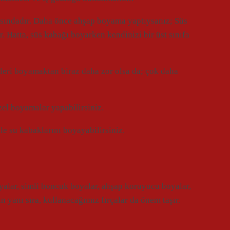
ısındadır. Daha önce ahşap boyama yaptıysanız; Süs
 Hatta, süs kabağı boyarken kendinizi bir üst sınıfa
leri boyamaktan biraz daha zor olsa da; çok daha
el boyamalar yapabilirsiniz.
le su kabaklarını boyayabilirsiniz.
oyalar, simli boncuk boyalar, ahşap koruyucu boyalar,
ın yanı sıra, kullanacağımız fırçalar da önem taşır.