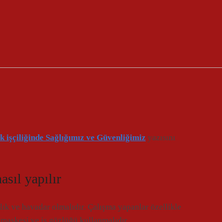
 işçiliğinde Sağlığımız ve Güvenliğimiz
yazısını
sıl yapılır
lık ve havadar olmalıdır. Çalışma yapanlar özellikle
 maskesi ve iş gözlüğü kullanmalıdır.