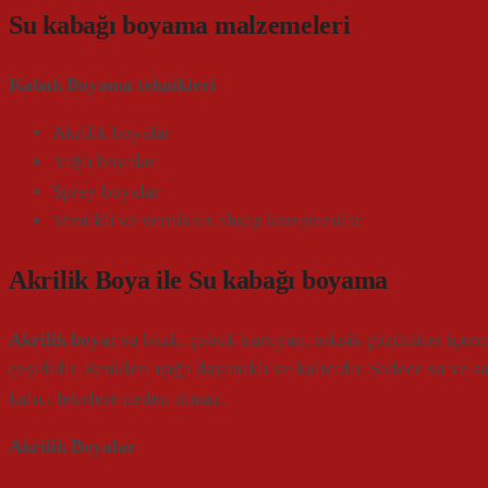
Su kabağı boyama malzemeleri
Kabak Boyama teknikleri
Akrilik boyalar
Yağlı boyalar
Sprey boyalar
Vernikli ve verniksiz ahşap koruyucular
Akrilik Boya ile Su kabağı boyama
Akrilik boya;
su bazlı, çabuk kuruyan, toksik çözücüler içerm
çeşididir. Renkleri ışığa dayanıklı ve kalıcıdır. Sadece su ve 
kalıcı lekelere neden olmaz.
Akrilik Boyalar