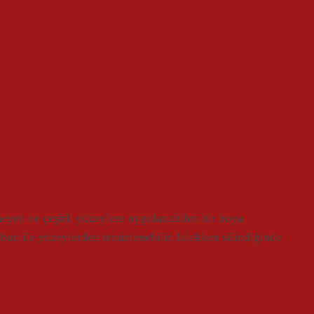
eyen ve çeşitli yüzeylere uygulanabilen bir boya
sabun ile yüzeylerden temizlenebilir. Islakken silindiğinde