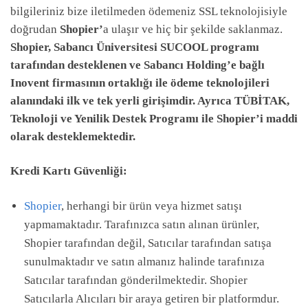
bilgileriniz bize iletilmeden ödemeniz SSL teknolojisiyle
doğrudan
Shopier’
a ulaşır ve hiç bir şekilde saklanmaz.
​Shopier, Sabancı Üniversitesi SUCOOL programı
tarafından desteklenen ve Sabancı Holding’e bağlı
Inovent firmasının ortaklığı ile ödeme teknolojileri
alanındaki ilk ve tek yerli girişimdir. Ayrıca TÜBİTAK,
Teknoloji ve Yenilik Destek Programı ile Shopier’i maddi
olarak desteklemektedir.
Kredi Kartı Güvenliği:
Shopier
, herhangi bir ürün veya hizmet satışı
yapmamaktadır. Tarafınızca satın alınan ürünler,
Shopier tarafından değil, Satıcılar tarafından satışa
sunulmaktadır ve satın almanız halinde tarafınıza
Satıcılar tarafından gönderilmektedir. Shopier
Satıcılarla Alıcıları bir araya getiren bir platformdur.