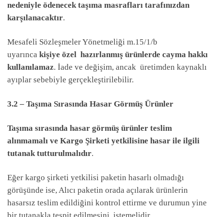
nedeniyle ödenecek taşıma masrafları tarafınızdan
karşılanacaktır
.
Mesafeli Sözleşmeler Yönetmeliği m.15/1/b
uyarınca
kişiye özel hazırlanmış ürünlerde cayma hakkı
kullanılamaz
. İade ve değişim, ancak üretimden kaynaklı
ayıplar sebebiyle gerçekleştirilebilir.
3.2 – Taşıma Sırasında Hasar Görmüş Ürünler
Taşıma sırasında hasar görmüş ürünler teslim
alınmamalı ve Kargo Şirketi yetkilisine hasar ile ilgili
tutanak tutturulmalıdır
.
Eğer kargo şirketi yetkilisi paketin hasarlı olmadığı
görüşünde ise, Alıcı paketin orada açılarak ürünlerin
hasarsız teslim edildiğini kontrol ettirme ve durumun yine
bir tutanakla tespit edilmesini istemelidir.