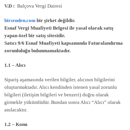
V.D :
Balçova Vergi Dairesi
birsenden.com
bir şirket değildir.
Esnaf Vergi Muafiyeti Belgesi ile yasal olarak satış
yapan özel bir satış sitesidir.
Satıcı 9/6 Esnaf Muafiyeti kapsamında Faturalandırma
zorunluluğu bulunmamaktadır.
1.1 – Alıcı
Sipariş aşamasında verilen bilgiler, alıcının bilgilerini
oluşturmaktadır. Alıcı kendinden istenen yasal zorunlu
bilgileri (iletişim bilgileri ve benzeri) doğru olarak
girmekle yükümlüdür. Bundan sonra Alıcı “Alıcı” olarak
anılacaktır.
1.2 – Konu