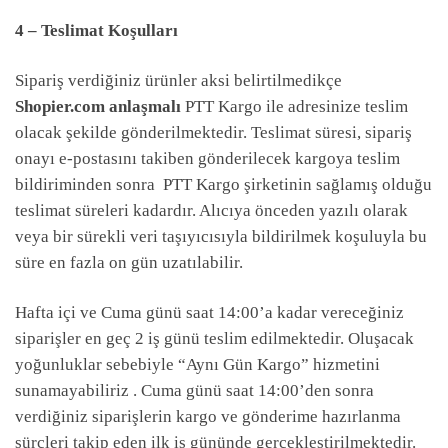
4 – Teslimat Koşulları
Sipariş verdiğiniz ürünler aksi belirtilmedikçe
Shopier.com anlaşmalı
PTT Kargo ile adresinize teslim
olacak şekilde gönderilmektedir. Teslimat süresi, sipariş
onayı e-postasını takiben gönderilecek kargoya teslim
bildiriminden sonra PTT Kargo şirketinin sağlamış olduğu
teslimat süreleri kadardır. Alıcıya önceden yazılı olarak
veya bir sürekli veri taşıyıcısıyla bildirilmek koşuluyla bu
süre en fazla on gün uzatılabilir.
Hafta içi ve Cuma günü saat 14:00’a kadar vereceğiniz
siparişler en geç 2 iş günü teslim edilmektedir. Oluşacak
yoğunluklar sebebiyle “Aynı Gün Kargo” hizmetini
sunamayabiliriz . Cuma günü saat 14:00’den sonra
verdiğiniz siparişlerin kargo ve gönderime hazırlanma
sürçleri takip eden ilk iş gününde gerçekleştirilmektedir.