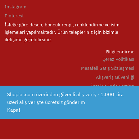
Instagram
Pinterest
İsteğe göre desen, boncuk rengi, renklendirme ve isim
işlemeleri yapılmaktadır. Ürün talepleriniz için bizimle
iletişime geçebilirsiniz
Bilgilendirme
Çerez Politikası
Mesafeli Satış Sözleşmesi
Alışveriş Güvenliği
İptal ve İade Şartları
Shopier.com üzerinden güvenli alış veriş - 1.000 Lira
Teslimat Koşulları
üzeri alış verişte ücretsiz gönderim
Bize ulaşın : birsenden35@gmail.com/
Kapat