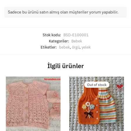
Sadece bu ürünü satın almış olan müşteriler yorum yapabilir.
Stok kodu:
BSD-E100001
Kategoriler:
Bebek
Etiketler:
bebek
,
örgü
,
yelek
İlgili ürünler
Out of stock