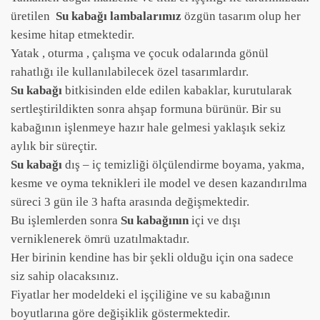
üretilen
Su kabağı lambalarımız
özgün tasarım olup her
kesime hitap etmektedir.
Yatak , oturma , çalışma ve çocuk odalarında gönül
rahatlığı ile kullanılabilecek özel tasarımlardır.
Su kabağı
bitkisinden elde edilen kabaklar, kurutularak
sertleştirildikten sonra ahşap formuna bürünür. Bir su
kabağının işlenmeye hazır hale gelmesi yaklaşık sekiz
aylık bir süreçtir.
Su kabağı
dış – iç temizliği ölçülendirme boyama, yakma,
kesme ve oyma teknikleri ile model ve desen kazandırılma
süreci 3 gün ile 3 hafta arasında değişmektedir.
Bu işlemlerden sonra
Su kabağının
içi ve dışı
verniklenerek ömrü uzatılmaktadır.
Her birinin kendine has bir şekli olduğu için ona sadece
siz sahip olacaksınız.
Fiyatlar her modeldeki el işçiliğine ve su kabağının
boyutlarına göre değişiklik göstermektedir.