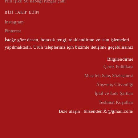
Pilli ışıklı Su kabağı rüzgar çanı
BIZI TAKIP EDIN
Instagram
Pinterest
İsteğe göre desen, boncuk rengi, renklendirme ve isim işlemeleri
yapılmaktadır. Ürün talepleriniz için bizimle iletişime geçebilirsiniz
Bilgilendirme
Çerez Politikası
Mesafeli Satış Sözleşmesi
Alışveriş Güvenliği
İptal ve İade Şartları
Teslimat Koşulları
Bize ulaşın : birsenden35@gmail.com/