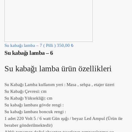
Su kabağı lamba – 7 ( Pilli )
350,00
₺
Su kabağı lamba – 6
Su kabağı lamba ürün özellikleri
Su Kabağı Lamba kullanım yeri : Masa , sehpa , etajer üzeri
Su Kabağı Çevresi: cm
Su Kabağı Yüksekliği: cm
Su kabağı lambası gövde rengi :
Su kabağı lambası boncuk rengi :
1 adet 220 Volt 5 / 6 watt Gün ışığı / beyaz Led Ampul (Ürün ile
beraber gönderilmektedir)