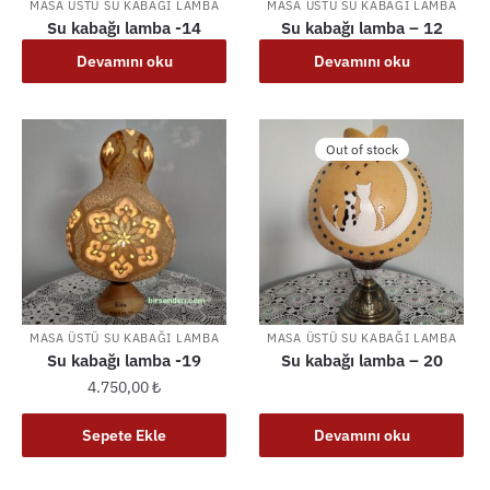
MASA ÜSTÜ SU KABAĞI LAMBA
MASA ÜSTÜ SU KABAĞI LAMBA
Su kabağı lamba -14
Su kabağı lamba – 12
Devamını oku
Devamını oku
Out of stock
MASA ÜSTÜ SU KABAĞI LAMBA
MASA ÜSTÜ SU KABAĞI LAMBA
Su kabağı lamba -19
Su kabağı lamba – 20
4.750,00
₺
Sepete Ekle
Devamını oku