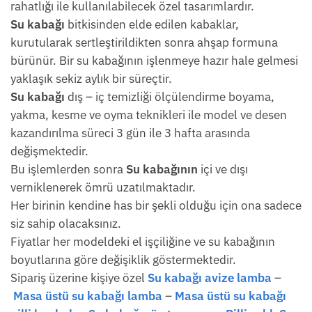
rahatlığı ile kullanılabilecek özel tasarımlardır.
Su kabağı
bitkisinden elde edilen kabaklar,
kurutularak sertleştirildikten sonra ahşap formuna
bürünür. Bir su kabağının işlenmeye hazır hale gelmesi
yaklaşık sekiz aylık bir süreçtir.
Su kabağı
dış – iç temizliği ölçülendirme boyama,
yakma, kesme ve oyma teknikleri ile model ve desen
kazandırılma süreci 3 gün ile 3 hafta arasında
değişmektedir.
Bu işlemlerden sonra
Su kabağının
içi ve dışı
verniklenerek ömrü uzatılmaktadır.
Her birinin kendine has bir şekli olduğu için ona sadece
siz sahip olacaksınız.
Fiyatlar her modeldeki el işçiliğine ve su kabağının
boyutlarına göre değişiklik göstermektedir.
Sipariş üzerine kişiye özel
Su kabağı avize lamba
–
Masa üstü su kabağı lamba
–
Masa üstü su kabağı