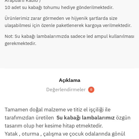
Arapuarlı Kablo )
10 adet su kabağı tohumu hediye gönderilmektedir.
Ürünlerimiz zarar görmeden ve hijyenik şartlarda size
ulaşabilmesi için özenle paketlenerek kargoya verilmektedir.
Not: Su kabağı lambalarımızda sadece led ampul kullanılması
gerekmektedir.
Açıklama
Değerlendirmeler
0
Tamamen doğal malzeme ve titiz el işçiliği ile
tarafımızdan üretilen
Su kabağı lambalarımız
özgün
tasarım olup her kesime hitap etmektedir.
Yatak , oturma , çalışma ve çocuk odalarında gönül