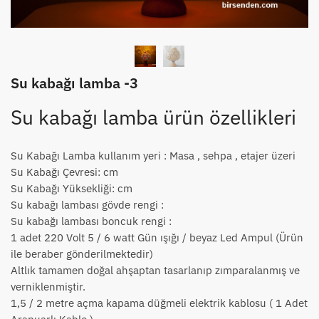
Su kabağı lamba -3
Su kabağı lamba ürün özellikleri
Su Kabağı Lamba kullanım yeri : Masa , sehpa , etajer üzeri
Su Kabağı Çevresi: cm
Su Kabağı Yüksekliği: cm
Su kabağı lambası gövde rengi :
Su kabağı lambası boncuk rengi :
1 adet 220 Volt 5 / 6 watt Gün ışığı / beyaz Led Ampul (Ürün
ile beraber gönderilmektedir)
Altlık tamamen doğal ahşaptan tasarlanıp zımparalanmış ve
verniklenmiştir.
1,5 / 2 metre açma kapama düğmeli elektrik kablosu ( 1 Adet