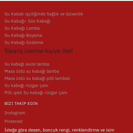
Su Kabak işçiliğinde Sağlık ve Güvenlik
Su Kabağı- Süs Kabağı
Su Kabağı Lamba
Su Kabağı Boyama
Su Kabağı Süsleme
Sipariş üzerine kişiye özel
Su kabağı avize lamba
Masa üstü su kabağı lamba
Masa üstü su kabağı pilli lambalı
Su kabağı rüzgar çanı
Pilli ışıklı Su kabağı rüzgar çanı
BIZI TAKIP EDIN
Instagram
Pinterest
İsteğe göre desen, boncuk rengi, renklendirme ve isim