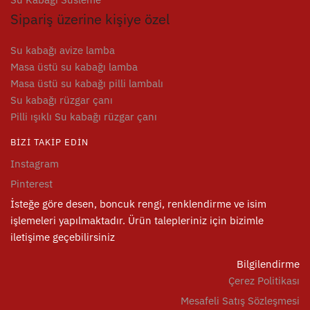
Sipariş üzerine kişiye özel
Su kabağı avize lamba
Masa üstü su kabağı lamba
Masa üstü su kabağı pilli lambalı
Su kabağı rüzgar çanı
Pilli ışıklı Su kabağı rüzgar çanı
BIZI TAKIP EDIN
Instagram
Pinterest
İsteğe göre desen, boncuk rengi, renklendirme ve isim
işlemeleri yapılmaktadır. Ürün talepleriniz için bizimle
iletişime geçebilirsiniz
Bilgilendirme
Çerez Politikası
Mesafeli Satış Sözleşmesi