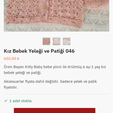
Kız Bebek Yeleği ve Patiği 046
650,00
₺
Ören Bayan Kitty Baby bebe yünü ile örülmüş 6 ay-1 yaş kız
bebek yeleği ve patiği.
Aksesuarlar fiyata dahil değildir. Sadece yelek ve patik
fiyatıdır.
1 adet stokta
Kız