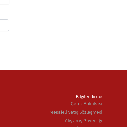
Bilgilendirme
Çerez Politikası
Mesafeli Satış Sözleşmesi
Alışveriş Güvenliği