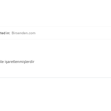
ted in:
Birsenden.com
ile işaretlenmişlerdir