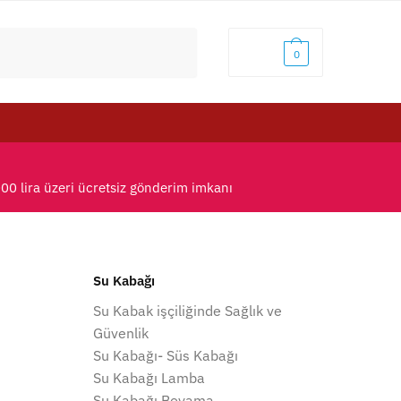
0,00
₺
0
000 lira üzeri ücretsiz gönderim imkanı
Su Kabağı
Su Kabak işçiliğinde Sağlık ve
Güvenlik
Su Kabağı- Süs Kabağı
Su Kabağı Lamba
Su Kabağı Boyama