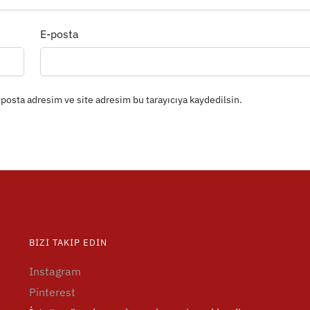
E-posta
posta adresim ve site adresim bu tarayıcıya kaydedilsin.
BIZI TAKIP EDIN
Instagram
Pinterest