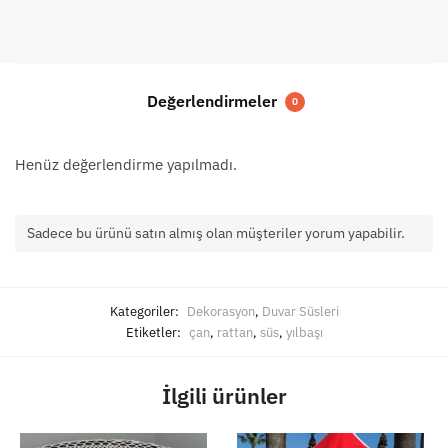
Süsü
039
adet
Değerlendirmeler
0
Henüz değerlendirme yapılmadı.
Sadece bu ürünü satın almış olan müşteriler yorum yapabilir.
Kategoriler:
Dekorasyon
,
Duvar Süsleri
Etiketler:
çan
,
rattan
,
süs
,
yılbaşı
İlgili ürünler