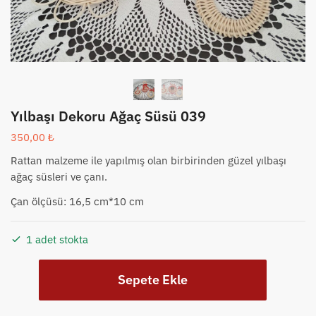
Yılbaşı Dekoru Ağaç Süsü 039
350,00
₺
Rattan malzeme ile yapılmış olan birbirinden güzel yılbaşı
ağaç süsleri ve çanı.
Çan ölçüsü: 16,5 cm*10 cm
1 adet stokta
Yılbaşı
Sepete Ekle
Dekoru
Ağaç