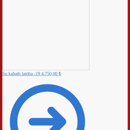
Su kabağı lamba -19
4.750,00
₺