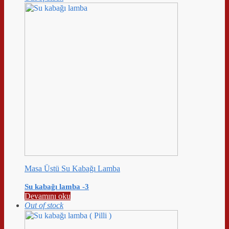
Masa Üstü Su Kabağı Lamba
Su kabağı lamba -3
Devamını oku
Out of stock