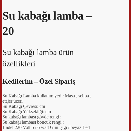
Su kabağı lamba –
20
Su kabağı lamba ürün
özellikleri
Kedilerim – Özel Sipariş
Su Kabağı Lamba kullanım yeri : Masa , sehpa ,
etajer üzeri
Su Kabağı Çevresi: cm
Su Kabağı Yüksekliği: cm
Su kabağı lambası gövde rengi :
Su kabağı lambası boncuk rengi :
1 adet 220 Volt 5 / 6 watt Gün ışığı / beyaz Led