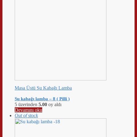
Masa Üstü Su Kabağı Lamba
Su kabağı lamba – 8 ( Pilli )
5 üzerinden
5.00
oy aldı
Devamını oku
Out of stock