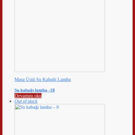
Masa Üstü Su Kabağı Lamba
Su kabağı lamba -18
Devamını oku
Out of stock