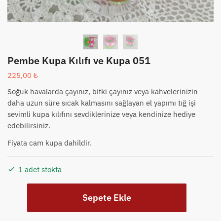
Pembe Kupa Kılıfı ve Kupa 051
225,00
₺
Soğuk havalarda çayınız, bitki çayınız veya kahvelerinizin
daha uzun süre sıcak kalmasını sağlayan el yapımı tığ işi
sevimli kupa kılıfını sevdiklerinize veya kendinize hediye
edebilirsiniz.
Fiyata cam kupa dahildir.
1 adet stokta
Pembe
Sepete Ekle
Kupa
Kılıfı