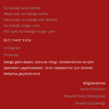
Su kabağı avize lamba
Masa üstü su kabağı lamba
Masa üstü su kabağı pilli lambalı
Su kabağı rüzgar çanı
Pilli ışıklı Su kabağı rüzgar çanı
BIZI TAKIP EDIN
Instagram
Pinterest
İsteğe göre desen, boncuk rengi, renklendirme ve isim
işlemeleri yapılmaktadır. Ürün talepleriniz için bizimle
iletişime geçebilirsiniz
Bilgilendirme
Çerez Politikası
Mesafeli Satış Sözleşmesi
Alışveriş Güvenliği