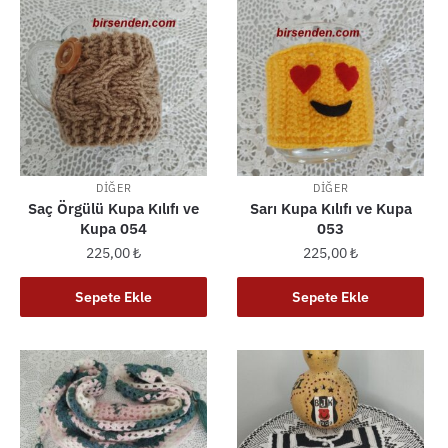
DIĞER
DIĞER
Saç Örgülü Kupa Kılıfı ve
Sarı Kupa Kılıfı ve Kupa
Kupa 054
053
225,00
₺
225,00
₺
Sepete Ekle
Sepete Ekle