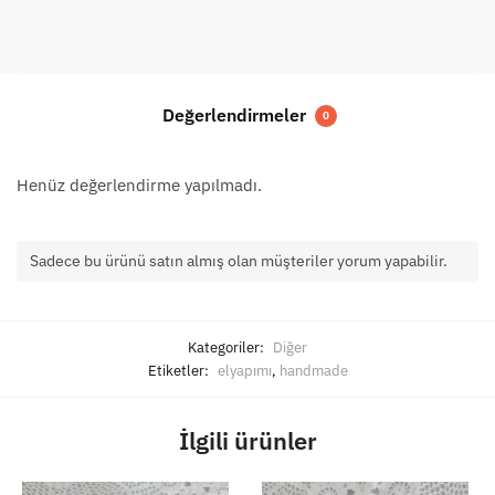
ve
Kupa
051
adet
Değerlendirmeler
0
Henüz değerlendirme yapılmadı.
Sadece bu ürünü satın almış olan müşteriler yorum yapabilir.
Kategoriler:
Diğer
Etiketler:
elyapımı
,
handmade
İlgili ürünler