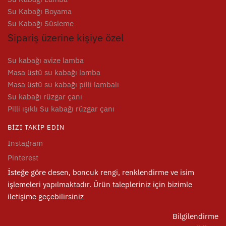
Su Kabağı Boyama
Su Kabağı Süsleme
Sipariş üzerine kişiye özel
Su kabağı avize lamba
Masa üstü su kabağı lamba
Masa üstü su kabağı pilli lambalı
Su kabağı rüzgar çanı
Pilli ışıklı Su kabağı rüzgar çanı
BIZI TAKIP EDIN
Instagram
Pinterest
İsteğe göre desen, boncuk rengi, renklendirme ve isim
işlemeleri yapılmaktadır. Ürün talepleriniz için bizimle
iletişime geçebilirsiniz
Bilgilendirme