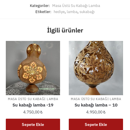
Kategoriler:
Masa Üstü Su Kabağı Lamba
Etiketler:
hediye
,
lamba
,
sukabağı
İlgili ürünler
MASA ÜSTÜ SU KABAĞI LAMBA
MASA ÜSTÜ SU KABAĞI LAMBA
Su kabağı lamba -19
Su kabağı lamba – 10
4.750,00
₺
4.950,00
₺
Sepete Ekle
Sepete Ekle