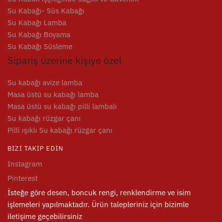
Su Kabağı- Süs Kabağı
Su Kabağı Lamba
Su Kabağı Boyama
Su Kabağı Süsleme
Sipariş üzerine kişiye özel
Su kabağı avize lamba
Masa üstü su kabağı lamba
Masa üstü su kabağı pilli lambalı
Su kabağı rüzgar çanı
Pilli ışıklı Su kabağı rüzgar çanı
BIZI TAKIP EDIN
Instagram
Pinterest
İsteğe göre desen, boncuk rengi, renklendirme ve isim
işlemeleri yapılmaktadır. Ürün talepleriniz için bizimle
iletişime geçebilirsiniz