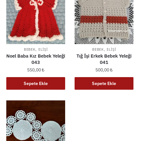
,
,
BEBEK
ELIŞI
BEBEK
ELIŞI
Noel Baba Kız Bebek Yeleği
Tığ İşi Erkek Bebek Yeleği
043
041
550,00
₺
500,00
₺
Sepete Ekle
Sepete Ekle