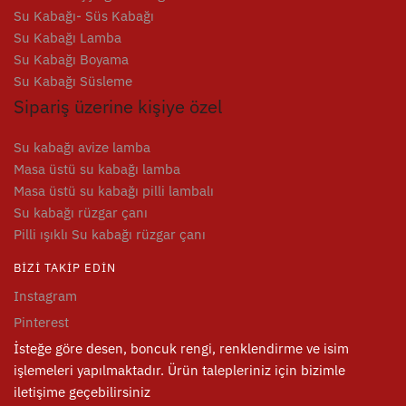
Su Kabağı- Süs Kabağı
Su Kabağı Lamba
Su Kabağı Boyama
Su Kabağı Süsleme
Sipariş üzerine kişiye özel
Su kabağı avize lamba
Masa üstü su kabağı lamba
Masa üstü su kabağı pilli lambalı
Su kabağı rüzgar çanı
Pilli ışıklı Su kabağı rüzgar çanı
BIZI TAKIP EDIN
Instagram
Pinterest
İsteğe göre desen, boncuk rengi, renklendirme ve isim
işlemeleri yapılmaktadır. Ürün talepleriniz için bizimle
iletişime geçebilirsiniz