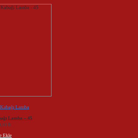
 Kabağı Lamba
bağı Lamba – 45
0,00
₺
e Ekle