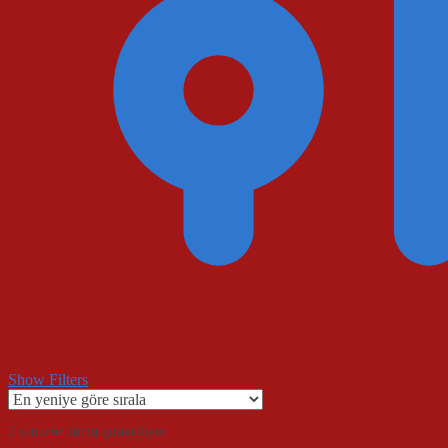
Show Filters
En
2 sonucun tümü gösteriliyor
yeniye