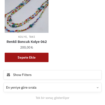
,
KOLYE
TAKI
Renkli Boncuk Kolye 062
200,00
₺
Sepete Ekle
Show Filters
Tek bir sonuç gösteriliyor